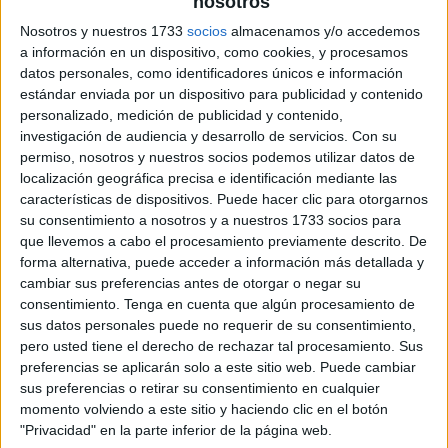
nosotros
Nosotros y nuestros 1733
socios
almacenamos y/o accedemos
a información en un dispositivo, como cookies, y procesamos
datos personales, como identificadores únicos e información
estándar enviada por un dispositivo para publicidad y contenido
personalizado, medición de publicidad y contenido,
investigación de audiencia y desarrollo de servicios.
Con su
permiso, nosotros y nuestros socios podemos utilizar datos de
localización geográfica precisa e identificación mediante las
características de dispositivos. Puede hacer clic para otorgarnos
su consentimiento a nosotros y a nuestros 1733 socios para
que llevemos a cabo el procesamiento previamente descrito. De
forma alternativa, puede acceder a información más detallada y
cambiar sus preferencias antes de otorgar o negar su
consentimiento.
Tenga en cuenta que algún procesamiento de
sus datos personales puede no requerir de su consentimiento,
pero usted tiene el derecho de rechazar tal procesamiento. Sus
preferencias se aplicarán solo a este sitio web. Puede cambiar
sus preferencias o retirar su consentimiento en cualquier
momento volviendo a este sitio y haciendo clic en el botón
"Privacidad" en la parte inferior de la página web.