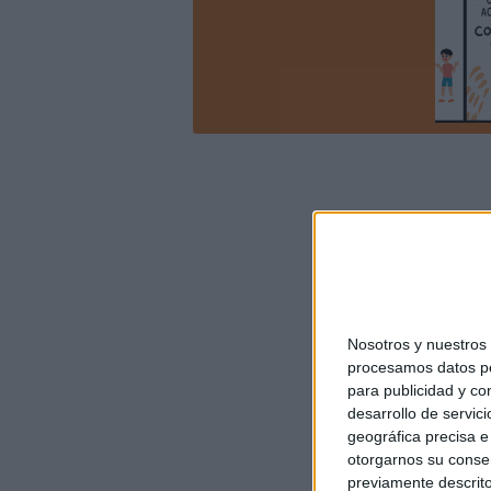
Nosotros y nuestro
procesamos datos per
para publicidad y co
desarrollo de servici
geográfica precisa e 
otorgarnos su conse
previamente descrito