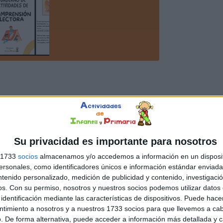
Su privacidad es importante para nosotros
s 1733
socios
almacenamos y/o accedemos a información en un disposit
sonales, como identificadores únicos e información estándar enviada 
ntenido personalizado, medición de publicidad y contenido, investigaci
os.
Con su permiso, nosotros y nuestros socios podemos utilizar datos 
identificación mediante las características de dispositivos. Puede hacer
ntimiento a nosotros y a nuestros 1733 socios para que llevemos a ca
. De forma alternativa, puede acceder a información más detallada y 