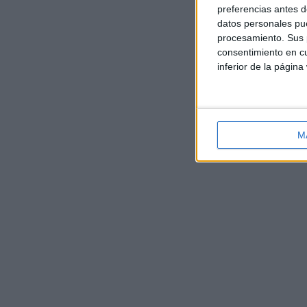
preferencias antes d
datos personales pue
procesamiento. Sus p
consentimiento en cu
inferior de la página
M