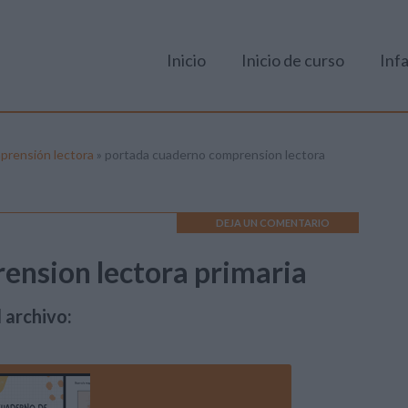
Inicio
Inicio de curso
Infa
prensión lectora
»
portada cuaderno comprension lectora
DEJA UN COMENTARIO
ension lectora primaria
 archivo: