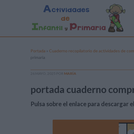
Portada
»
Cuaderno recopilatorio de actividades de com
primaria
26 MAYO, 2025
POR
MARÍA
portada cuaderno compr
Pulsa sobre el enlace para descargar el