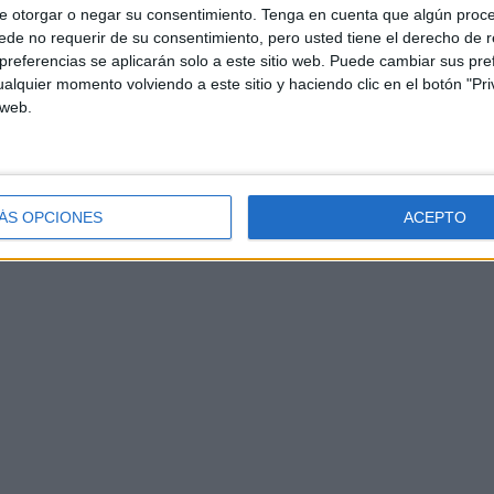
e otorgar o negar su consentimiento.
Tenga en cuenta que algún proc
de no requerir de su consentimiento, pero usted tiene el derecho de r
referencias se aplicarán solo a este sitio web. Puede cambiar sus pref
alquier momento volviendo a este sitio y haciendo clic en el botón "Pri
 web.
ÁS OPCIONES
ACEPTO