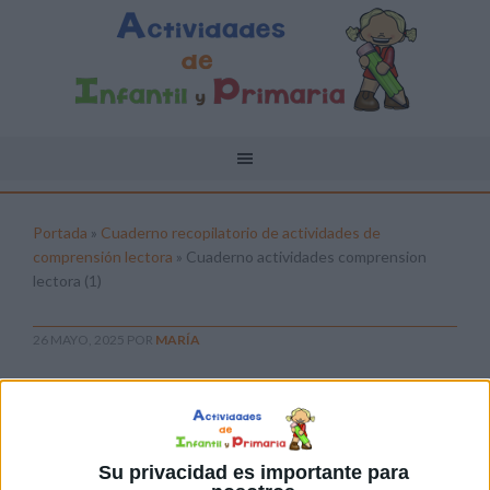
Portada
»
Cuaderno recopilatorio de actividades de
comprensión lectora
»
Cuaderno actividades comprension
lectora (1)
26 MAYO, 2025
POR
MARÍA
Cuaderno actividades comprension
lectora (1)
Pulsa sobre el enlace para descargar el
Su privacidad es importante para