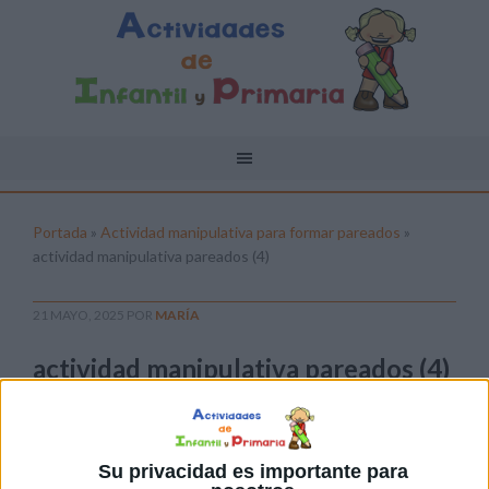
Portada
»
Actividad manipulativa para formar pareados
»
actividad manipulativa pareados (4)
21 MAYO, 2025
POR
MARÍA
actividad manipulativa pareados (4)
Pulsa sobre el enlace para descargar el
archivo:
Su privacidad es importante para