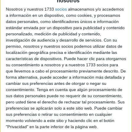
nosotros
Nosotros y nuestros 1733
socios
almacenamos y/o accedemos
a información en un dispositivo, como cookies, y procesamos
datos personales, como identificadores únicos e información
estándar enviada por un dispositivo para publicidad y contenido
personalizado, medición de publicidad y contenido,
investigación de audiencia y desarrollo de servicios.
Con su
permiso, nosotros y nuestros socios podemos utilizar datos de
localización geográfica precisa e identificación mediante las
características de dispositivos. Puede hacer clic para otorgarnos
su consentimiento a nosotros y a nuestros 1733 socios para
que llevemos a cabo el procesamiento previamente descrito. De
forma alternativa, puede acceder a información más detallada y
cambiar sus preferencias antes de otorgar o negar su
consentimiento.
Tenga en cuenta que algún procesamiento de
sus datos personales puede no requerir de su consentimiento,
pero usted tiene el derecho de rechazar tal procesamiento. Sus
preferencias se aplicarán solo a este sitio web. Puede cambiar
sus preferencias o retirar su consentimiento en cualquier
momento volviendo a este sitio y haciendo clic en el botón
"Privacidad" en la parte inferior de la página web.