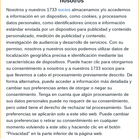
nosotros
Nosotros y nuestros 1733
socios
almacenamos y/o accedemos
a información en un dispositivo, como cookies, y procesamos
datos personales, como identificadores únicos e información
estándar enviada por un dispositivo para publicidad y contenido
personalizado, medición de publicidad y contenido,
investigación de audiencia y desarrollo de servicios.
Con su
permiso, nosotros y nuestros socios podemos utilizar datos de
localización geográfica precisa e identificación mediante las
características de dispositivos. Puede hacer clic para otorgarnos
su consentimiento a nosotros y a nuestros 1733 socios para
que llevemos a cabo el procesamiento previamente descrito. De
forma alternativa, puede acceder a información más detallada y
cambiar sus preferencias antes de otorgar o negar su
consentimiento.
Tenga en cuenta que algún procesamiento de
sus datos personales puede no requerir de su consentimiento,
pero usted tiene el derecho de rechazar tal procesamiento. Sus
preferencias se aplicarán solo a este sitio web. Puede cambiar
sus preferencias o retirar su consentimiento en cualquier
momento volviendo a este sitio y haciendo clic en el botón
"Privacidad" en la parte inferior de la página web.