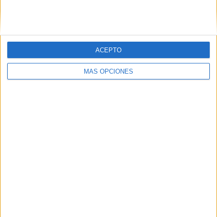
SIGUE NUESTROS TABLEROS EN
PINTEREST
ACEPTO
MÁS OPCIONES
LO MÁS VISITADO
Primer grupo consonántico: Fichas de
lectura, identificación, trazo y escritura
Mejora tu caligrafía durante las
vacaciones con este cuadernillo