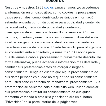
nosotros
Nosotros y nuestros 1733
socios
almacenamos y/o accedemos
a información en un dispositivo, como cookies, y procesamos
datos personales, como identificadores únicos e información
estándar enviada por un dispositivo para publicidad y contenido
personalizado, medición de publicidad y contenido,
investigación de audiencia y desarrollo de servicios.
Con su
permiso, nosotros y nuestros socios podemos utilizar datos de
localización geográfica precisa e identificación mediante las
características de dispositivos. Puede hacer clic para otorgarnos
su consentimiento a nosotros y a nuestros 1733 socios para
que llevemos a cabo el procesamiento previamente descrito. De
forma alternativa, puede acceder a información más detallada y
cambiar sus preferencias antes de otorgar o negar su
consentimiento.
Tenga en cuenta que algún procesamiento de
sus datos personales puede no requerir de su consentimiento,
pero usted tiene el derecho de rechazar tal procesamiento. Sus
preferencias se aplicarán solo a este sitio web. Puede cambiar
sus preferencias o retirar su consentimiento en cualquier
momento volviendo a este sitio y haciendo clic en el botón
"Privacidad" en la parte inferior de la página web.