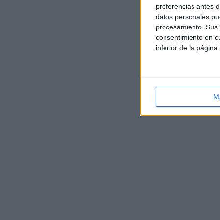
preferencias antes d
datos personales pue
procesamiento. Sus p
consentimiento en cu
inferior de la página
M