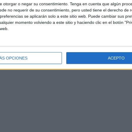
e otorgar o negar su consentimiento.
Tenga en cuenta que algún proc
de no requerir de su consentimiento, pero usted tiene el derecho de r
referencias se aplicarán solo a este sitio web. Puede cambiar sus pref
alquier momento volviendo a este sitio y haciendo clic en el botón "Pri
 web.
ÁS OPCIONES
ACEPTO