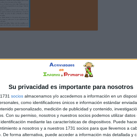
Su privacidad es importante para nosotros
s 1731
socios
almacenamos y/o accedemos a información en un disposit
sonales, como identificadores únicos e información estándar enviada 
ntenido personalizado, medición de publicidad y contenido, investigaci
os.
Con su permiso, nosotros y nuestros socios podemos utilizar datos 
identificación mediante las características de dispositivos. Puede hacer
ntimiento a nosotros y a nuestros 1731 socios para que llevemos a ca
. De forma alternativa, puede acceder a información más detallada y 