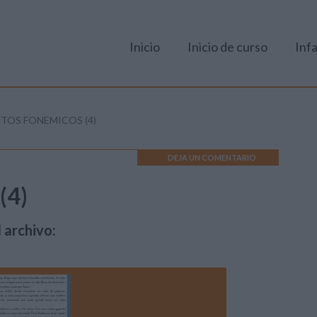
Inicio
Inicio de curso
Infa
TOS FONEMICOS (4)
DEJA UN COMENTARIO
(4)
 archivo: