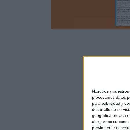
Nosotros y nuestro
procesamos datos per
para publicidad y co
desarrollo de servici
geográfica precisa e 
otorgarnos su conse
previamente descrito