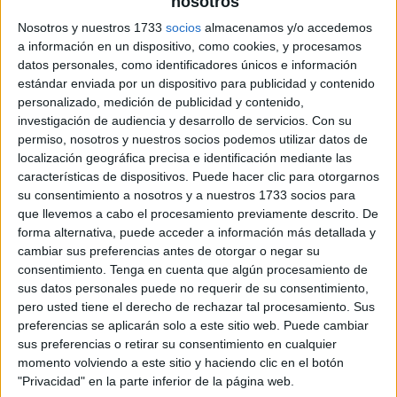
nosotros
Nosotros y nuestros 1733
socios
almacenamos y/o accedemos
a información en un dispositivo, como cookies, y procesamos
datos personales, como identificadores únicos e información
estándar enviada por un dispositivo para publicidad y contenido
personalizado, medición de publicidad y contenido,
investigación de audiencia y desarrollo de servicios.
Con su
permiso, nosotros y nuestros socios podemos utilizar datos de
localización geográfica precisa e identificación mediante las
características de dispositivos. Puede hacer clic para otorgarnos
su consentimiento a nosotros y a nuestros 1733 socios para
que llevemos a cabo el procesamiento previamente descrito. De
forma alternativa, puede acceder a información más detallada y
cambiar sus preferencias antes de otorgar o negar su
consentimiento.
Tenga en cuenta que algún procesamiento de
sus datos personales puede no requerir de su consentimiento,
pero usted tiene el derecho de rechazar tal procesamiento. Sus
preferencias se aplicarán solo a este sitio web. Puede cambiar
sus preferencias o retirar su consentimiento en cualquier
momento volviendo a este sitio y haciendo clic en el botón
"Privacidad" en la parte inferior de la página web.