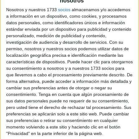
nosotros
Nosotros y nuestros 1733
socios
almacenamos y/o accedemos
a información en un dispositivo, como cookies, y procesamos
datos personales, como identificadores únicos e información
estándar enviada por un dispositivo para publicidad y contenido
personalizado, medición de publicidad y contenido,
investigación de audiencia y desarrollo de servicios.
Con su
permiso, nosotros y nuestros socios podemos utilizar datos de
localización geográfica precisa e identificación mediante las
características de dispositivos. Puede hacer clic para otorgarnos
su consentimiento a nosotros y a nuestros 1733 socios para
que llevemos a cabo el procesamiento previamente descrito. De
forma alternativa, puede acceder a información más detallada y
cambiar sus preferencias antes de otorgar o negar su
consentimiento.
Tenga en cuenta que algún procesamiento de
sus datos personales puede no requerir de su consentimiento,
pero usted tiene el derecho de rechazar tal procesamiento. Sus
preferencias se aplicarán solo a este sitio web. Puede cambiar
sus preferencias o retirar su consentimiento en cualquier
momento volviendo a este sitio y haciendo clic en el botón
"Privacidad" en la parte inferior de la página web.