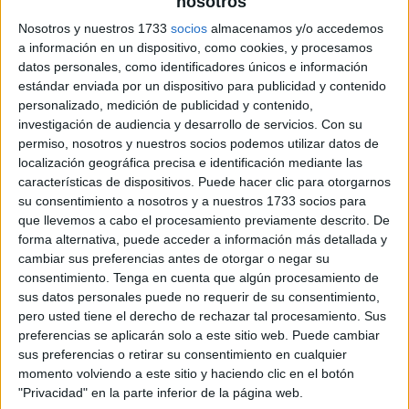
nosotros
Nosotros y nuestros 1733
socios
almacenamos y/o accedemos
a información en un dispositivo, como cookies, y procesamos
datos personales, como identificadores únicos e información
estándar enviada por un dispositivo para publicidad y contenido
personalizado, medición de publicidad y contenido,
investigación de audiencia y desarrollo de servicios.
Con su
permiso, nosotros y nuestros socios podemos utilizar datos de
localización geográfica precisa e identificación mediante las
características de dispositivos. Puede hacer clic para otorgarnos
su consentimiento a nosotros y a nuestros 1733 socios para
que llevemos a cabo el procesamiento previamente descrito. De
forma alternativa, puede acceder a información más detallada y
cambiar sus preferencias antes de otorgar o negar su
consentimiento.
Tenga en cuenta que algún procesamiento de
sus datos personales puede no requerir de su consentimiento,
pero usted tiene el derecho de rechazar tal procesamiento. Sus
preferencias se aplicarán solo a este sitio web. Puede cambiar
sus preferencias o retirar su consentimiento en cualquier
momento volviendo a este sitio y haciendo clic en el botón
"Privacidad" en la parte inferior de la página web.