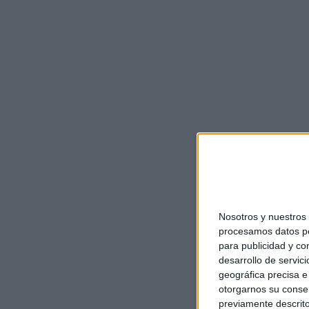
Nosotros y nuestro
procesamos datos per
para publicidad y co
desarrollo de servici
geográfica precisa e 
otorgarnos su conse
previamente descrito