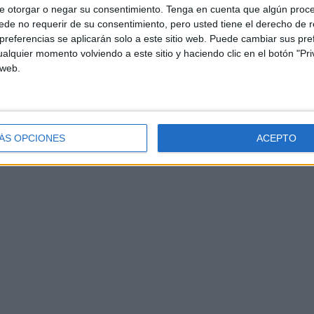
e otorgar o negar su consentimiento.
Tenga en cuenta que algún proc
de no requerir de su consentimiento, pero usted tiene el derecho de r
referencias se aplicarán solo a este sitio web. Puede cambiar sus pref
alquier momento volviendo a este sitio y haciendo clic en el botón "Pri
 web.
ÁS OPCIONES
ACEPTO