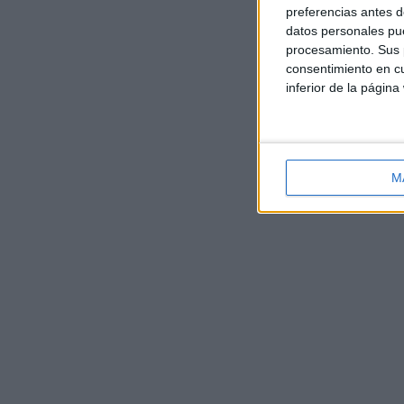
preferencias antes d
datos personales pue
procesamiento. Sus p
consentimiento en cu
inferior de la página
M