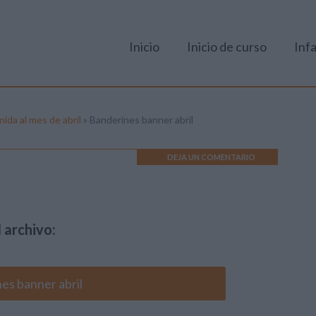
Inicio
Inicio de curso
Infa
ida al mes de abril
»
Banderines banner abril
DEJA UN COMENTARIO
 archivo:
es banner abril