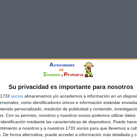
Su privacidad es importante para nosotros
s 1733
socios
almacenamos y/o accedemos a información en un disposit
sonales, como identificadores únicos e información estándar enviada 
ntenido personalizado, medición de publicidad y contenido, investigaci
os.
Con su permiso, nosotros y nuestros socios podemos utilizar datos 
identificación mediante las características de dispositivos. Puede hacer
ntimiento a nosotros y a nuestros 1733 socios para que llevemos a ca
. De forma alternativa, puede acceder a información más detallada y 