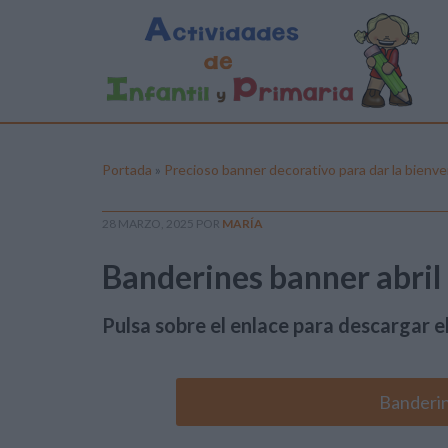
Portada
»
Precioso banner decorativo para dar la bienven
28 MARZO, 2025
POR
MARÍA
Banderines banner abril
Pulsa sobre el enlace para descargar el
Banderin