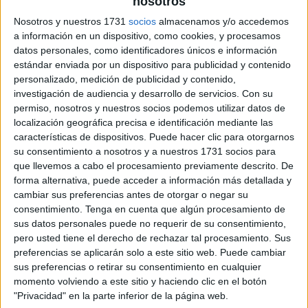
nosotros
Nosotros y nuestros 1731
socios
almacenamos y/o accedemos
Codigo colores silabas mixtas con L
a información en un dispositivo, como cookies, y procesamos
datos personales, como identificadores únicos e información
estándar enviada por un dispositivo para publicidad y contenido
personalizado, medición de publicidad y contenido,
investigación de audiencia y desarrollo de servicios.
Con su
permiso, nosotros y nuestros socios podemos utilizar datos de
localización geográfica precisa e identificación mediante las
características de dispositivos. Puede hacer clic para otorgarnos
su consentimiento a nosotros y a nuestros 1731 socios para
que llevemos a cabo el procesamiento previamente descrito. De
forma alternativa, puede acceder a información más detallada y
cambiar sus preferencias antes de otorgar o negar su
consentimiento.
Tenga en cuenta que algún procesamiento de
sus datos personales puede no requerir de su consentimiento,
pero usted tiene el derecho de rechazar tal procesamiento. Sus
preferencias se aplicarán solo a este sitio web. Puede cambiar
sus preferencias o retirar su consentimiento en cualquier
momento volviendo a este sitio y haciendo clic en el botón
"Privacidad" en la parte inferior de la página web.
SUSCRIBETE