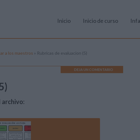
Inicio
Inicio de curso
Infa
ar a los maestros
»
Rubricas de evaluacion (5)
DEJA UN COMENTARIO
5)
 archivo: