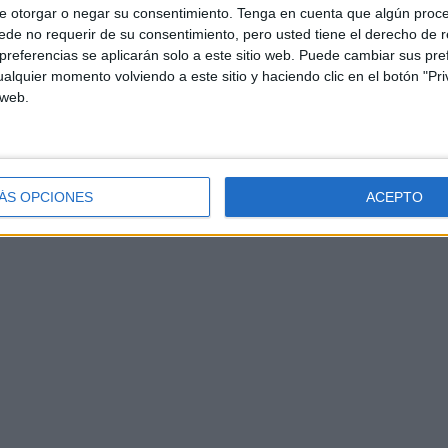
e otorgar o negar su consentimiento.
Tenga en cuenta que algún proc
de no requerir de su consentimiento, pero usted tiene el derecho de r
referencias se aplicarán solo a este sitio web. Puede cambiar sus pref
alquier momento volviendo a este sitio y haciendo clic en el botón "Pri
 web.
ÁS OPCIONES
ACEPTO