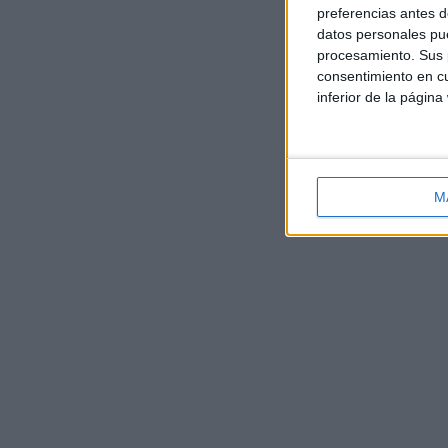
preferencias antes d
datos personales pue
procesamiento. Sus p
consentimiento en cu
inferior de la página
M