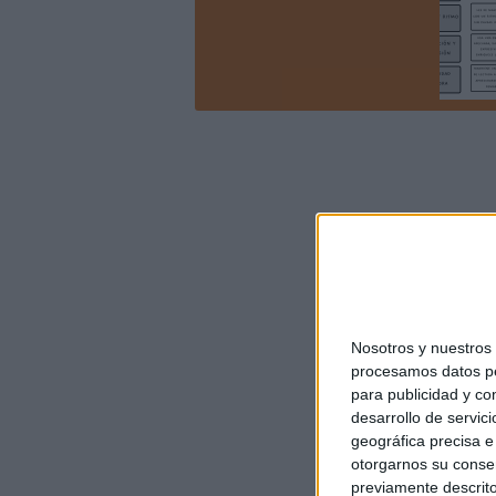
Nosotros y nuestro
procesamos datos per
para publicidad y co
desarrollo de servici
geográfica precisa e 
otorgarnos su conse
previamente descrito