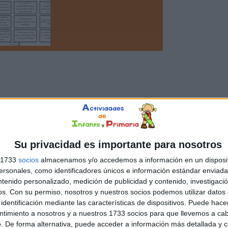
Su privacidad es importante para nosotros
s 1733
socios
almacenamos y/o accedemos a información en un disposit
sonales, como identificadores únicos e información estándar enviada 
ntenido personalizado, medición de publicidad y contenido, investigaci
os.
Con su permiso, nosotros y nuestros socios podemos utilizar datos 
identificación mediante las características de dispositivos. Puede hacer
ntimiento a nosotros y a nuestros 1733 socios para que llevemos a ca
. De forma alternativa, puede acceder a información más detallada y 