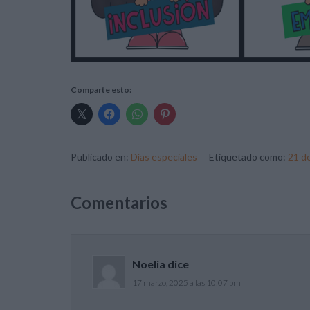
Comparte esto:
Publicado en:
Días especiales
Etiquetado como:
21 d
Comentarios
Noelia
dice
17 marzo, 2025 a las 10:07 pm