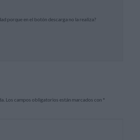
ad porque en el botón descarga no la realiza?
da.
Los campos obligatorios están marcados con
*