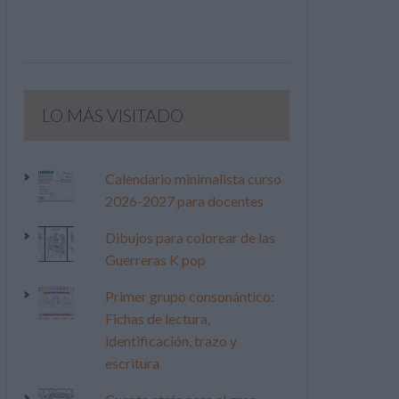
LO MÁS VISITADO
Calendario minimalista curso
2026-2027 para docentes
Dibujos para colorear de las
Guerreras K pop
Primer grupo consonántico:
Fichas de lectura,
identificación, trazo y
escritura