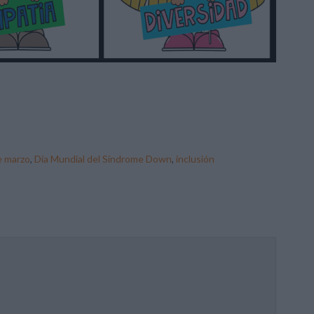
e marzo
,
Día Mundial del Síndrome Down
,
inclusión