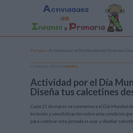
Portada
»
Actividad por el Día Mundial del Síndrome Do
17 MARZO, 2025
POR
MARÍA
Actividad por el Día Mu
Diseña tus calcetines d
Cada 21 de marzo se conmemora el Día Mundial del
inclusión y sensibilización sobre esta condición ge
para celebrar esta jornada es usar y diseñar calcet