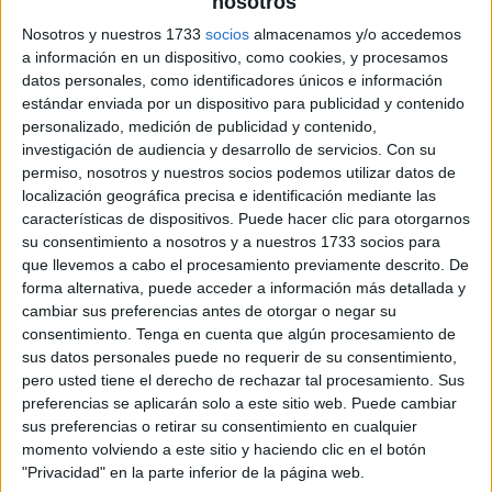
nosotros
Nosotros y nuestros 1733
socios
almacenamos y/o accedemos
a información en un dispositivo, como cookies, y procesamos
Diploma oficial superhéroe papa
datos personales, como identificadores únicos e información
estándar enviada por un dispositivo para publicidad y contenido
personalizado, medición de publicidad y contenido,
investigación de audiencia y desarrollo de servicios.
Con su
permiso, nosotros y nuestros socios podemos utilizar datos de
localización geográfica precisa e identificación mediante las
características de dispositivos. Puede hacer clic para otorgarnos
su consentimiento a nosotros y a nuestros 1733 socios para
que llevemos a cabo el procesamiento previamente descrito. De
forma alternativa, puede acceder a información más detallada y
cambiar sus preferencias antes de otorgar o negar su
consentimiento.
Tenga en cuenta que algún procesamiento de
sus datos personales puede no requerir de su consentimiento,
pero usted tiene el derecho de rechazar tal procesamiento. Sus
preferencias se aplicarán solo a este sitio web. Puede cambiar
sus preferencias o retirar su consentimiento en cualquier
momento volviendo a este sitio y haciendo clic en el botón
"Privacidad" en la parte inferior de la página web.