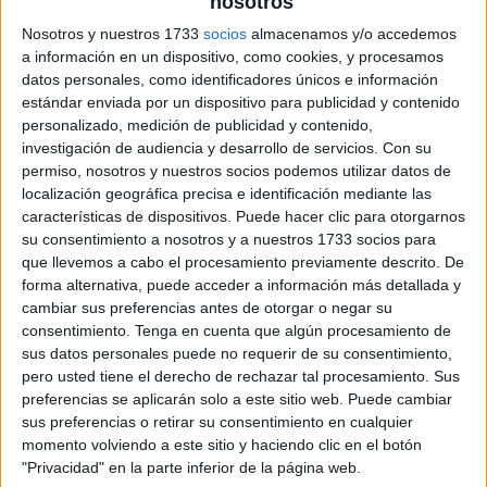
nosotros
Nosotros y nuestros 1733
socios
almacenamos y/o accedemos
a información en un dispositivo, como cookies, y procesamos
datos personales, como identificadores únicos e información
estándar enviada por un dispositivo para publicidad y contenido
personalizado, medición de publicidad y contenido,
investigación de audiencia y desarrollo de servicios.
Con su
permiso, nosotros y nuestros socios podemos utilizar datos de
localización geográfica precisa e identificación mediante las
características de dispositivos. Puede hacer clic para otorgarnos
su consentimiento a nosotros y a nuestros 1733 socios para
que llevemos a cabo el procesamiento previamente descrito. De
forma alternativa, puede acceder a información más detallada y
cambiar sus preferencias antes de otorgar o negar su
consentimiento.
Tenga en cuenta que algún procesamiento de
sus datos personales puede no requerir de su consentimiento,
pero usted tiene el derecho de rechazar tal procesamiento. Sus
preferencias se aplicarán solo a este sitio web. Puede cambiar
sus preferencias o retirar su consentimiento en cualquier
momento volviendo a este sitio y haciendo clic en el botón
"Privacidad" en la parte inferior de la página web.