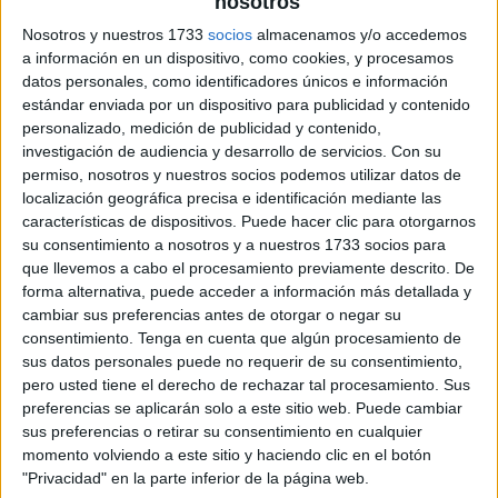
nosotros
Nosotros y nuestros 1733
socios
almacenamos y/o accedemos
a información en un dispositivo, como cookies, y procesamos
datos personales, como identificadores únicos e información
estándar enviada por un dispositivo para publicidad y contenido
personalizado, medición de publicidad y contenido,
investigación de audiencia y desarrollo de servicios.
Con su
permiso, nosotros y nuestros socios podemos utilizar datos de
localización geográfica precisa e identificación mediante las
características de dispositivos. Puede hacer clic para otorgarnos
su consentimiento a nosotros y a nuestros 1733 socios para
que llevemos a cabo el procesamiento previamente descrito. De
forma alternativa, puede acceder a información más detallada y
cambiar sus preferencias antes de otorgar o negar su
consentimiento.
Tenga en cuenta que algún procesamiento de
sus datos personales puede no requerir de su consentimiento,
pero usted tiene el derecho de rechazar tal procesamiento. Sus
preferencias se aplicarán solo a este sitio web. Puede cambiar
sus preferencias o retirar su consentimiento en cualquier
momento volviendo a este sitio y haciendo clic en el botón
"Privacidad" en la parte inferior de la página web.