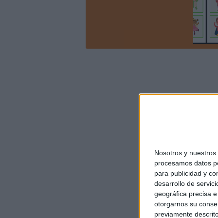
Nosotros y nuestro
procesamos datos per
para publicidad y co
desarrollo de servici
geográfica precisa e 
otorgarnos su conse
previamente descrito