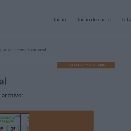
Inicio
Inicio de curso
Infa
»
portada memory carnaval
DEJA UN COMENTARIO
al
 archivo: