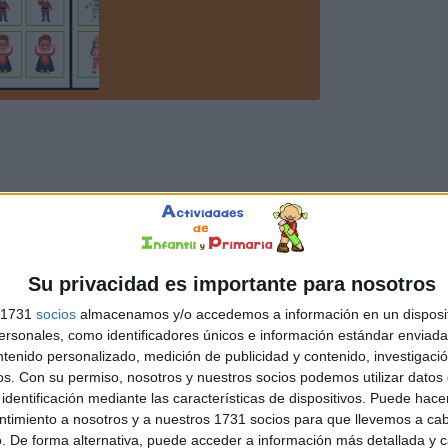
Su privacidad es importante para nosotros
s 1731
socios
almacenamos y/o accedemos a información en un disposit
sonales, como identificadores únicos e información estándar enviada 
ntenido personalizado, medición de publicidad y contenido, investigaci
os.
Con su permiso, nosotros y nuestros socios podemos utilizar datos 
identificación mediante las características de dispositivos. Puede hacer
ntimiento a nosotros y a nuestros 1731 socios para que llevemos a ca
. De forma alternativa, puede acceder a información más detallada y 