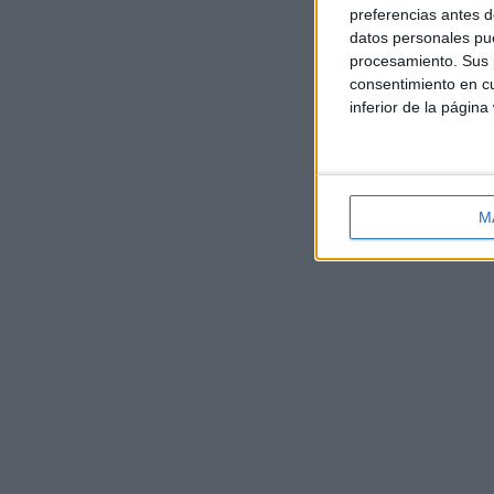
preferencias antes d
datos personales pue
procesamiento. Sus p
consentimiento en cu
inferior de la página
M