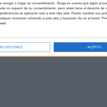
e otorgar o negar su consentimiento.
Tenga en cuenta que algún proc
de no requerir de su consentimiento, pero usted tiene el derecho de r
referencias se aplicarán solo a este sitio web. Puede cambiar sus pref
alquier momento volviendo a este sitio y haciendo clic en el botón "Pri
 web.
ÁS OPCIONES
ACEPTO