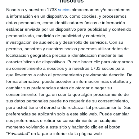
nosotros
Nosotros y nuestros 1733
socios
almacenamos y/o accedemos
a información en un dispositivo, como cookies, y procesamos
datos personales, como identificadores únicos e información
estándar enviada por un dispositivo para publicidad y contenido
personalizado, medición de publicidad y contenido,
investigación de audiencia y desarrollo de servicios.
Con su
permiso, nosotros y nuestros socios podemos utilizar datos de
localización geográfica precisa e identificación mediante las
características de dispositivos. Puede hacer clic para otorgarnos
su consentimiento a nosotros y a nuestros 1733 socios para
que llevemos a cabo el procesamiento previamente descrito. De
forma alternativa, puede acceder a información más detallada y
cambiar sus preferencias antes de otorgar o negar su
consentimiento.
Tenga en cuenta que algún procesamiento de
sus datos personales puede no requerir de su consentimiento,
pero usted tiene el derecho de rechazar tal procesamiento. Sus
preferencias se aplicarán solo a este sitio web. Puede cambiar
sus preferencias o retirar su consentimiento en cualquier
momento volviendo a este sitio y haciendo clic en el botón
"Privacidad" en la parte inferior de la página web.