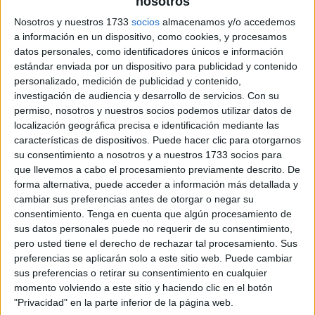
nosotros
Nosotros y nuestros 1733
socios
almacenamos y/o accedemos
a información en un dispositivo, como cookies, y procesamos
datos personales, como identificadores únicos e información
estándar enviada por un dispositivo para publicidad y contenido
personalizado, medición de publicidad y contenido,
investigación de audiencia y desarrollo de servicios.
Con su
permiso, nosotros y nuestros socios podemos utilizar datos de
localización geográfica precisa e identificación mediante las
características de dispositivos. Puede hacer clic para otorgarnos
su consentimiento a nosotros y a nuestros 1733 socios para
que llevemos a cabo el procesamiento previamente descrito. De
forma alternativa, puede acceder a información más detallada y
cambiar sus preferencias antes de otorgar o negar su
consentimiento.
Tenga en cuenta que algún procesamiento de
sus datos personales puede no requerir de su consentimiento,
pero usted tiene el derecho de rechazar tal procesamiento. Sus
preferencias se aplicarán solo a este sitio web. Puede cambiar
sus preferencias o retirar su consentimiento en cualquier
momento volviendo a este sitio y haciendo clic en el botón
"Privacidad" en la parte inferior de la página web.