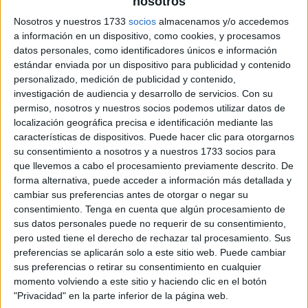
nosotros
Nosotros y nuestros 1733
socios
almacenamos y/o accedemos
a información en un dispositivo, como cookies, y procesamos
datos personales, como identificadores únicos e información
estándar enviada por un dispositivo para publicidad y contenido
personalizado, medición de publicidad y contenido,
investigación de audiencia y desarrollo de servicios.
Con su
permiso, nosotros y nuestros socios podemos utilizar datos de
localización geográfica precisa e identificación mediante las
características de dispositivos. Puede hacer clic para otorgarnos
su consentimiento a nosotros y a nuestros 1733 socios para
que llevemos a cabo el procesamiento previamente descrito. De
forma alternativa, puede acceder a información más detallada y
cambiar sus preferencias antes de otorgar o negar su
consentimiento.
Tenga en cuenta que algún procesamiento de
sus datos personales puede no requerir de su consentimiento,
pero usted tiene el derecho de rechazar tal procesamiento. Sus
preferencias se aplicarán solo a este sitio web. Puede cambiar
sus preferencias o retirar su consentimiento en cualquier
momento volviendo a este sitio y haciendo clic en el botón
"Privacidad" en la parte inferior de la página web.