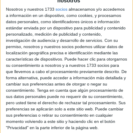
nosotros
Nosotros y nuestros 1733
socios
almacenamos y/o accedemos
a información en un dispositivo, como cookies, y procesamos
datos personales, como identificadores únicos e información
estándar enviada por un dispositivo para publicidad y contenido
personalizado, medición de publicidad y contenido,
investigación de audiencia y desarrollo de servicios.
Con su
permiso, nosotros y nuestros socios podemos utilizar datos de
localización geográfica precisa e identificación mediante las
características de dispositivos. Puede hacer clic para otorgarnos
su consentimiento a nosotros y a nuestros 1733 socios para
que llevemos a cabo el procesamiento previamente descrito. De
forma alternativa, puede acceder a información más detallada y
cambiar sus preferencias antes de otorgar o negar su
consentimiento.
Tenga en cuenta que algún procesamiento de
sus datos personales puede no requerir de su consentimiento,
pero usted tiene el derecho de rechazar tal procesamiento. Sus
preferencias se aplicarán solo a este sitio web. Puede cambiar
sus preferencias o retirar su consentimiento en cualquier
momento volviendo a este sitio y haciendo clic en el botón
"Privacidad" en la parte inferior de la página web.