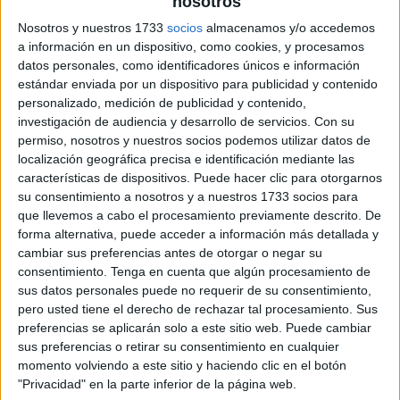
nosotros
Nosotros y nuestros 1733
socios
almacenamos y/o accedemos
a información en un dispositivo, como cookies, y procesamos
datos personales, como identificadores únicos e información
estándar enviada por un dispositivo para publicidad y contenido
personalizado, medición de publicidad y contenido,
investigación de audiencia y desarrollo de servicios.
Con su
permiso, nosotros y nuestros socios podemos utilizar datos de
localización geográfica precisa e identificación mediante las
características de dispositivos. Puede hacer clic para otorgarnos
su consentimiento a nosotros y a nuestros 1733 socios para
que llevemos a cabo el procesamiento previamente descrito. De
forma alternativa, puede acceder a información más detallada y
cambiar sus preferencias antes de otorgar o negar su
consentimiento.
Tenga en cuenta que algún procesamiento de
sus datos personales puede no requerir de su consentimiento,
pero usted tiene el derecho de rechazar tal procesamiento. Sus
preferencias se aplicarán solo a este sitio web. Puede cambiar
sus preferencias o retirar su consentimiento en cualquier
momento volviendo a este sitio y haciendo clic en el botón
"Privacidad" en la parte inferior de la página web.