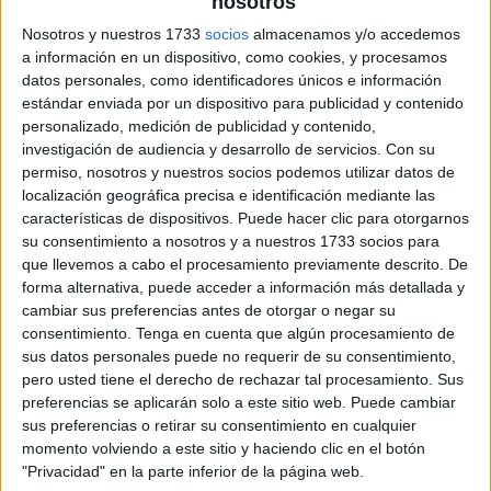
Pulsa sobre el enlace para descargar el
nosotros
archivo:
Nosotros y nuestros 1733
socios
almacenamos y/o accedemos
a información en un dispositivo, como cookies, y procesamos
datos personales, como identificadores únicos e información
estándar enviada por un dispositivo para publicidad y contenido
personalizado, medición de publicidad y contenido,
investigación de audiencia y desarrollo de servicios.
Con su
permiso, nosotros y nuestros socios podemos utilizar datos de
localización geográfica precisa e identificación mediante las
características de dispositivos. Puede hacer clic para otorgarnos
su consentimiento a nosotros y a nuestros 1733 socios para
que llevemos a cabo el procesamiento previamente descrito. De
forma alternativa, puede acceder a información más detallada y
cambiar sus preferencias antes de otorgar o negar su
consentimiento.
Tenga en cuenta que algún procesamiento de
sus datos personales puede no requerir de su consentimiento,
pero usted tiene el derecho de rechazar tal procesamiento. Sus
preferencias se aplicarán solo a este sitio web. Puede cambiar
sus preferencias o retirar su consentimiento en cualquier
momento volviendo a este sitio y haciendo clic en el botón
"Privacidad" en la parte inferior de la página web.