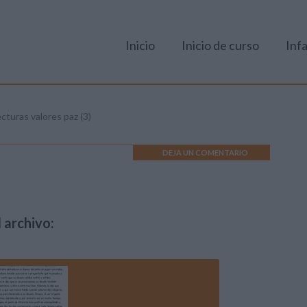
Inicio
Inicio de curso
Infa
ecturas valores paz (3)
DEJA UN COMENTARIO
 archivo: