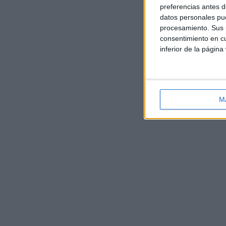
preferencias antes d
datos personales pue
procesamiento. Sus p
consentimiento en cu
inferior de la página
M