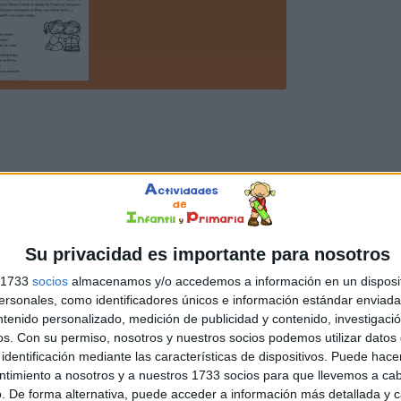
Su privacidad es importante para nosotros
s 1733
socios
almacenamos y/o accedemos a información en un disposit
sonales, como identificadores únicos e información estándar enviada 
ntenido personalizado, medición de publicidad y contenido, investigaci
os.
Con su permiso, nosotros y nuestros socios podemos utilizar datos 
identificación mediante las características de dispositivos. Puede hacer
ntimiento a nosotros y a nuestros 1733 socios para que llevemos a ca
. De forma alternativa, puede acceder a información más detallada y 