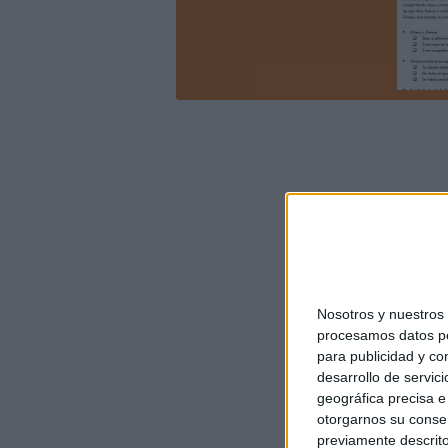
Nosotros y nuestro
procesamos datos per
para publicidad y co
desarrollo de servici
geográfica precisa e 
otorgarnos su conse
previamente descrito