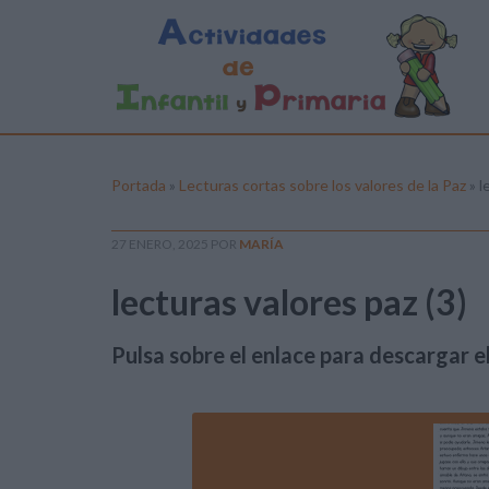
Portada
»
Lecturas cortas sobre los valores de la Paz
»
l
27 ENERO, 2025
POR
MARÍA
lecturas valores paz (3)
Pulsa sobre el enlace para descargar el