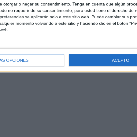
e otorgar o negar su consentimiento.
Tenga en cuenta que algún proc
de no requerir de su consentimiento, pero usted tiene el derecho de r
referencias se aplicarán solo a este sitio web. Puede cambiar sus pref
alquier momento volviendo a este sitio y haciendo clic en el botón "Pri
 web.
ÁS OPCIONES
ACEPTO