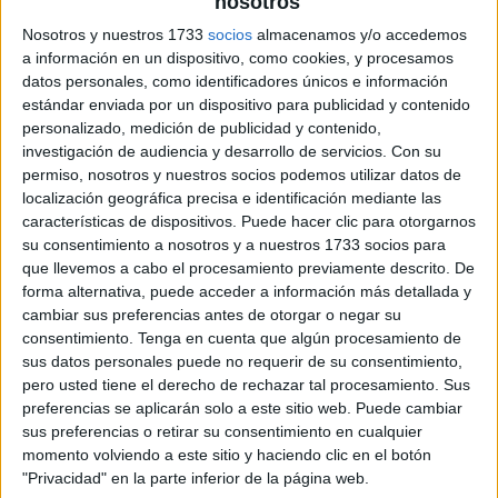
nosotros
Nosotros y nuestros 1733
socios
almacenamos y/o accedemos
a información en un dispositivo, como cookies, y procesamos
datos personales, como identificadores únicos e información
estándar enviada por un dispositivo para publicidad y contenido
personalizado, medición de publicidad y contenido,
investigación de audiencia y desarrollo de servicios.
Con su
permiso, nosotros y nuestros socios podemos utilizar datos de
localización geográfica precisa e identificación mediante las
características de dispositivos. Puede hacer clic para otorgarnos
su consentimiento a nosotros y a nuestros 1733 socios para
que llevemos a cabo el procesamiento previamente descrito. De
forma alternativa, puede acceder a información más detallada y
cambiar sus preferencias antes de otorgar o negar su
consentimiento.
Tenga en cuenta que algún procesamiento de
sus datos personales puede no requerir de su consentimiento,
pero usted tiene el derecho de rechazar tal procesamiento. Sus
preferencias se aplicarán solo a este sitio web. Puede cambiar
sus preferencias o retirar su consentimiento en cualquier
momento volviendo a este sitio y haciendo clic en el botón
"Privacidad" en la parte inferior de la página web.