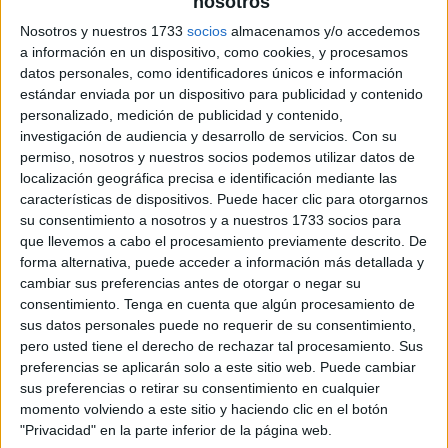
nosotros
Nosotros y nuestros 1733
socios
almacenamos y/o accedemos
a información en un dispositivo, como cookies, y procesamos
datos personales, como identificadores únicos e información
estándar enviada por un dispositivo para publicidad y contenido
personalizado, medición de publicidad y contenido,
investigación de audiencia y desarrollo de servicios.
Con su
permiso, nosotros y nuestros socios podemos utilizar datos de
localización geográfica precisa e identificación mediante las
características de dispositivos. Puede hacer clic para otorgarnos
su consentimiento a nosotros y a nuestros 1733 socios para
que llevemos a cabo el procesamiento previamente descrito. De
forma alternativa, puede acceder a información más detallada y
cambiar sus preferencias antes de otorgar o negar su
consentimiento.
Tenga en cuenta que algún procesamiento de
sus datos personales puede no requerir de su consentimiento,
pero usted tiene el derecho de rechazar tal procesamiento. Sus
preferencias se aplicarán solo a este sitio web. Puede cambiar
sus preferencias o retirar su consentimiento en cualquier
momento volviendo a este sitio y haciendo clic en el botón
"Privacidad" en la parte inferior de la página web.