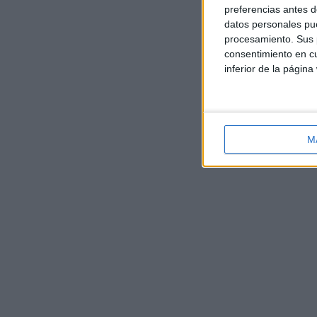
preferencias antes d
datos personales pue
procesamiento. Sus p
consentimiento en cu
inferior de la página
M