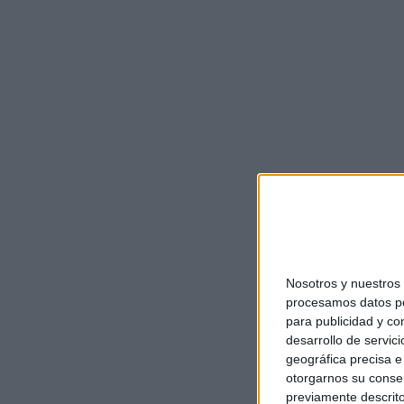
Nosotros y nuestro
procesamos datos per
para publicidad y co
desarrollo de servici
geográfica precisa e 
otorgarnos su conse
previamente descrito