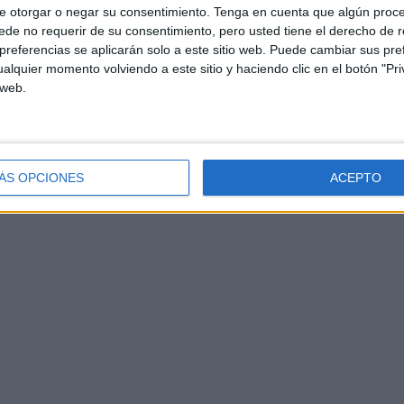
e otorgar o negar su consentimiento.
Tenga en cuenta que algún proc
de no requerir de su consentimiento, pero usted tiene el derecho de r
referencias se aplicarán solo a este sitio web. Puede cambiar sus pref
alquier momento volviendo a este sitio y haciendo clic en el botón "Pri
 web.
ÁS OPCIONES
ACEPTO