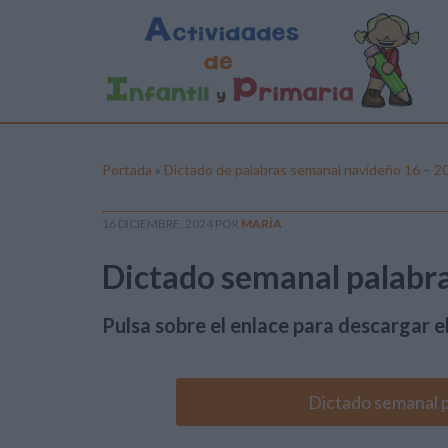
Portada
»
Dictado de palabras semanal navideño 16 – 2
16 DICIEMBRE, 2024
POR
MARÍA
Dictado semanal palabr
Pulsa sobre el enlace para descargar el
Dictado semanal p