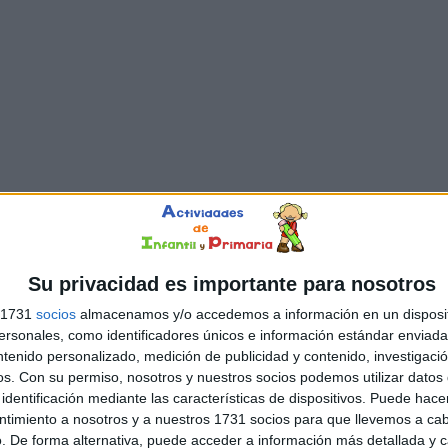
Su privacidad es importante para nosotros
s 1731
socios
almacenamos y/o accedemos a información en un disposit
sonales, como identificadores únicos e información estándar enviada 
ntenido personalizado, medición de publicidad y contenido, investigaci
os.
Con su permiso, nosotros y nuestros socios podemos utilizar datos 
identificación mediante las características de dispositivos. Puede hacer
ntimiento a nosotros y a nuestros 1731 socios para que llevemos a ca
. De forma alternativa, puede acceder a información más detallada y 