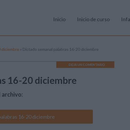
Inicio
Inicio de curso
Infa
0 diciembre
»
Dictado semanal palabras 16-20 diciembre
DEJA UN COMENTARIO
as 16-20 diciembre
 archivo:
alabras 16-20 diciembre