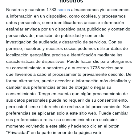
nosotros
Nosotros y nuestros 1733
socios
almacenamos y/o accedemos
a información en un dispositivo, como cookies, y procesamos
datos personales, como identificadores únicos e información
estándar enviada por un dispositivo para publicidad y contenido
personalizado, medición de publicidad y contenido,
investigación de audiencia y desarrollo de servicios.
Con su
permiso, nosotros y nuestros socios podemos utilizar datos de
localización geográfica precisa e identificación mediante las
características de dispositivos. Puede hacer clic para otorgarnos
su consentimiento a nosotros y a nuestros 1733 socios para
que llevemos a cabo el procesamiento previamente descrito. De
forma alternativa, puede acceder a información más detallada y
cambiar sus preferencias antes de otorgar o negar su
consentimiento.
Tenga en cuenta que algún procesamiento de
sus datos personales puede no requerir de su consentimiento,
pero usted tiene el derecho de rechazar tal procesamiento. Sus
preferencias se aplicarán solo a este sitio web. Puede cambiar
sus preferencias o retirar su consentimiento en cualquier
momento volviendo a este sitio y haciendo clic en el botón
"Privacidad" en la parte inferior de la página web.