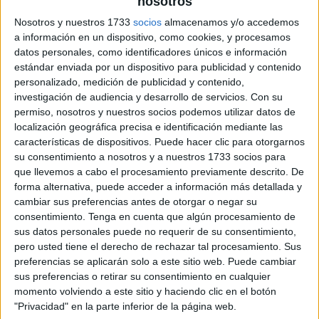
nosotros
Nosotros y nuestros 1733
socios
almacenamos y/o accedemos
a información en un dispositivo, como cookies, y procesamos
datos personales, como identificadores únicos e información
estándar enviada por un dispositivo para publicidad y contenido
personalizado, medición de publicidad y contenido,
investigación de audiencia y desarrollo de servicios.
Con su
permiso, nosotros y nuestros socios podemos utilizar datos de
localización geográfica precisa e identificación mediante las
características de dispositivos. Puede hacer clic para otorgarnos
su consentimiento a nosotros y a nuestros 1733 socios para
que llevemos a cabo el procesamiento previamente descrito. De
forma alternativa, puede acceder a información más detallada y
cambiar sus preferencias antes de otorgar o negar su
consentimiento.
Tenga en cuenta que algún procesamiento de
sus datos personales puede no requerir de su consentimiento,
pero usted tiene el derecho de rechazar tal procesamiento. Sus
preferencias se aplicarán solo a este sitio web. Puede cambiar
sus preferencias o retirar su consentimiento en cualquier
momento volviendo a este sitio y haciendo clic en el botón
"Privacidad" en la parte inferior de la página web.