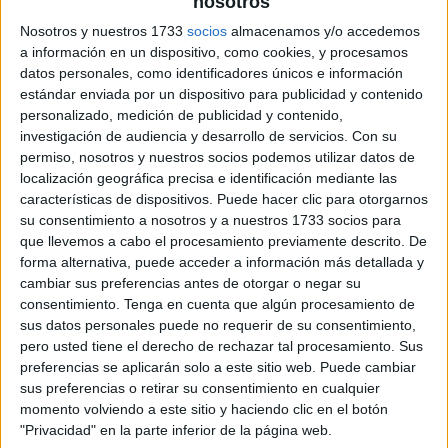
nosotros
Nosotros y nuestros 1733
socios
almacenamos y/o accedemos
a información en un dispositivo, como cookies, y procesamos
datos personales, como identificadores únicos e información
estándar enviada por un dispositivo para publicidad y contenido
personalizado, medición de publicidad y contenido,
investigación de audiencia y desarrollo de servicios.
Con su
permiso, nosotros y nuestros socios podemos utilizar datos de
localización geográfica precisa e identificación mediante las
características de dispositivos. Puede hacer clic para otorgarnos
su consentimiento a nosotros y a nuestros 1733 socios para
que llevemos a cabo el procesamiento previamente descrito. De
forma alternativa, puede acceder a información más detallada y
cambiar sus preferencias antes de otorgar o negar su
consentimiento.
Tenga en cuenta que algún procesamiento de
sus datos personales puede no requerir de su consentimiento,
pero usted tiene el derecho de rechazar tal procesamiento. Sus
preferencias se aplicarán solo a este sitio web. Puede cambiar
sus preferencias o retirar su consentimiento en cualquier
momento volviendo a este sitio y haciendo clic en el botón
"Privacidad" en la parte inferior de la página web.