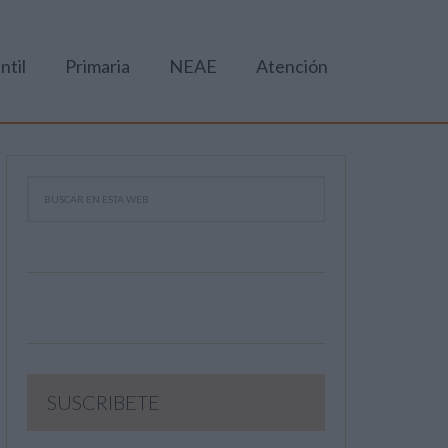
ntil
Primaria
NEAE
Atención
SUSCRIBETE