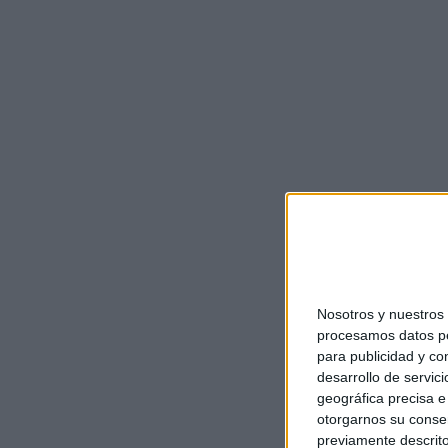
Nosotros y nuestro
procesamos datos per
para publicidad y co
desarrollo de servici
geográfica precisa e 
otorgarnos su conse
previamente descrito