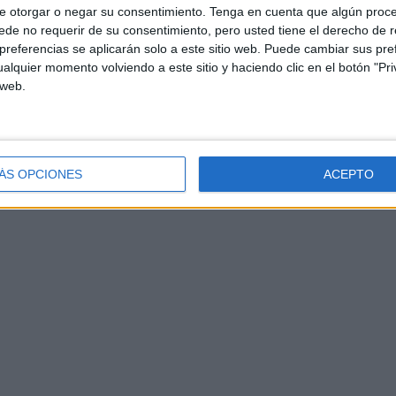
e otorgar o negar su consentimiento.
Tenga en cuenta que algún proc
de no requerir de su consentimiento, pero usted tiene el derecho de r
referencias se aplicarán solo a este sitio web. Puede cambiar sus pref
alquier momento volviendo a este sitio y haciendo clic en el botón "Pri
 web.
ÁS OPCIONES
ACEPTO