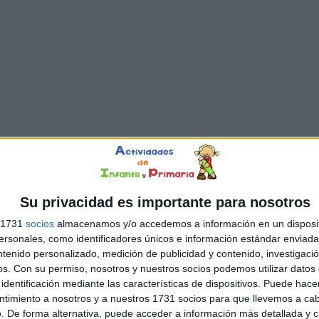
Su privacidad es importante para nosotros
s 1731
socios
almacenamos y/o accedemos a información en un disposit
sonales, como identificadores únicos e información estándar enviada 
ntenido personalizado, medición de publicidad y contenido, investigaci
os.
Con su permiso, nosotros y nuestros socios podemos utilizar datos 
identificación mediante las características de dispositivos. Puede hacer
ntimiento a nosotros y a nuestros 1731 socios para que llevemos a ca
. De forma alternativa, puede acceder a información más detallada y 