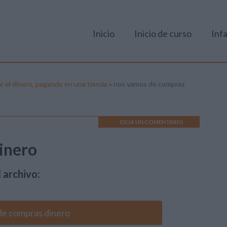
Inicio
Inicio de curso
Infa
 el dinero, pagando en una tienda
»
nos vamos de compras
DEJA UN COMENTARIO
inero
 archivo:
de compras dinero