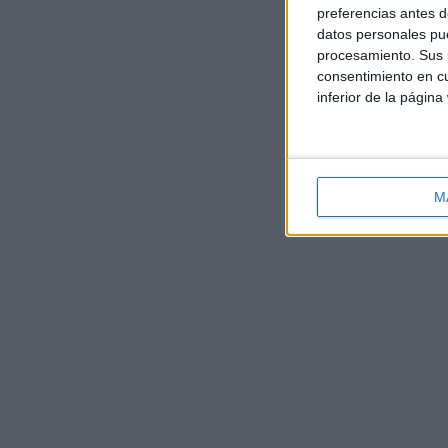
preferencias antes d
datos personales pue
procesamiento. Sus p
consentimiento en cu
inferior de la página
M