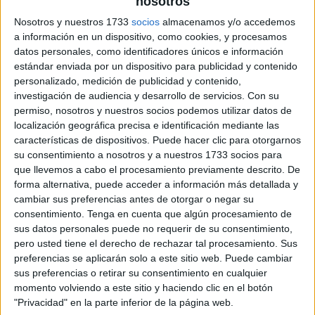
nosotros
Nosotros y nuestros 1733
socios
almacenamos y/o accedemos
a información en un dispositivo, como cookies, y procesamos
datos personales, como identificadores únicos e información
estándar enviada por un dispositivo para publicidad y contenido
personalizado, medición de publicidad y contenido,
investigación de audiencia y desarrollo de servicios.
Con su
permiso, nosotros y nuestros socios podemos utilizar datos de
localización geográfica precisa e identificación mediante las
características de dispositivos. Puede hacer clic para otorgarnos
su consentimiento a nosotros y a nuestros 1733 socios para
que llevemos a cabo el procesamiento previamente descrito. De
forma alternativa, puede acceder a información más detallada y
cambiar sus preferencias antes de otorgar o negar su
consentimiento.
Tenga en cuenta que algún procesamiento de
sus datos personales puede no requerir de su consentimiento,
pero usted tiene el derecho de rechazar tal procesamiento. Sus
preferencias se aplicarán solo a este sitio web. Puede cambiar
sus preferencias o retirar su consentimiento en cualquier
momento volviendo a este sitio y haciendo clic en el botón
"Privacidad" en la parte inferior de la página web.