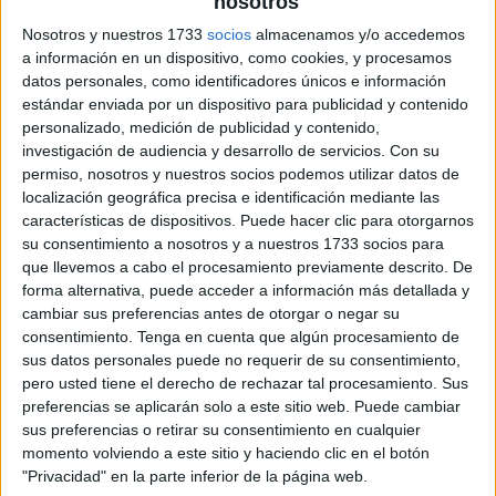
nosotros
Nosotros y nuestros 1733
socios
almacenamos y/o accedemos
a información en un dispositivo, como cookies, y procesamos
datos personales, como identificadores únicos e información
estándar enviada por un dispositivo para publicidad y contenido
personalizado, medición de publicidad y contenido,
investigación de audiencia y desarrollo de servicios.
Con su
permiso, nosotros y nuestros socios podemos utilizar datos de
localización geográfica precisa e identificación mediante las
características de dispositivos. Puede hacer clic para otorgarnos
su consentimiento a nosotros y a nuestros 1733 socios para
que llevemos a cabo el procesamiento previamente descrito. De
forma alternativa, puede acceder a información más detallada y
cambiar sus preferencias antes de otorgar o negar su
consentimiento.
Tenga en cuenta que algún procesamiento de
sus datos personales puede no requerir de su consentimiento,
pero usted tiene el derecho de rechazar tal procesamiento. Sus
preferencias se aplicarán solo a este sitio web. Puede cambiar
sus preferencias o retirar su consentimiento en cualquier
momento volviendo a este sitio y haciendo clic en el botón
"Privacidad" en la parte inferior de la página web.