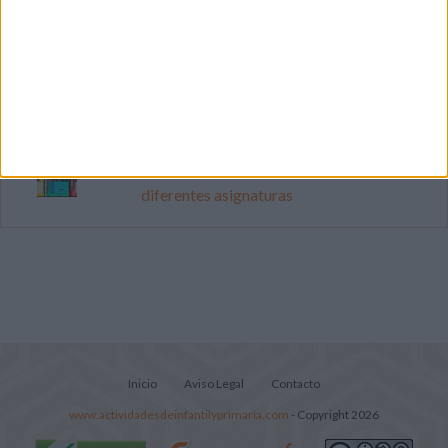
Cuenta atrás para el gran eclipse solar
2026: Cuaderno de actividades para
descubrir el gran fenómeno
Súper librito de 500 actividades para
Infantil y Preescolar
Portadas de Minecraft para cuadernos de
diferentes asignaturas
Inicio
Aviso Legal
Contacto
www.actividadesdeinfantilyprimaria.com
- Copyright 2026