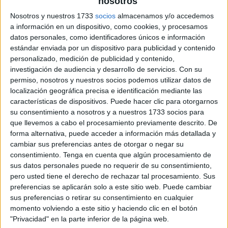
nosotros
Nosotros y nuestros 1733
socios
almacenamos y/o accedemos
a información en un dispositivo, como cookies, y procesamos
datos personales, como identificadores únicos e información
estándar enviada por un dispositivo para publicidad y contenido
personalizado, medición de publicidad y contenido,
investigación de audiencia y desarrollo de servicios.
Con su
permiso, nosotros y nuestros socios podemos utilizar datos de
localización geográfica precisa e identificación mediante las
características de dispositivos. Puede hacer clic para otorgarnos
su consentimiento a nosotros y a nuestros 1733 socios para
que llevemos a cabo el procesamiento previamente descrito. De
forma alternativa, puede acceder a información más detallada y
cambiar sus preferencias antes de otorgar o negar su
consentimiento.
Tenga en cuenta que algún procesamiento de
sus datos personales puede no requerir de su consentimiento,
pero usted tiene el derecho de rechazar tal procesamiento. Sus
preferencias se aplicarán solo a este sitio web. Puede cambiar
sus preferencias o retirar su consentimiento en cualquier
momento volviendo a este sitio y haciendo clic en el botón
"Privacidad" en la parte inferior de la página web.