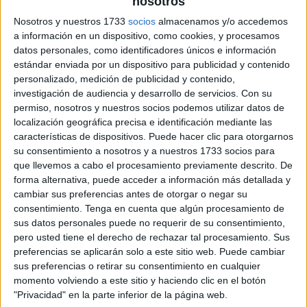
nosotros
Nosotros y nuestros 1733
socios
almacenamos y/o accedemos
a información en un dispositivo, como cookies, y procesamos
datos personales, como identificadores únicos e información
estándar enviada por un dispositivo para publicidad y contenido
personalizado, medición de publicidad y contenido,
investigación de audiencia y desarrollo de servicios.
Con su
permiso, nosotros y nuestros socios podemos utilizar datos de
localización geográfica precisa e identificación mediante las
características de dispositivos. Puede hacer clic para otorgarnos
su consentimiento a nosotros y a nuestros 1733 socios para
que llevemos a cabo el procesamiento previamente descrito. De
forma alternativa, puede acceder a información más detallada y
cambiar sus preferencias antes de otorgar o negar su
consentimiento.
Tenga en cuenta que algún procesamiento de
sus datos personales puede no requerir de su consentimiento,
pero usted tiene el derecho de rechazar tal procesamiento. Sus
preferencias se aplicarán solo a este sitio web. Puede cambiar
sus preferencias o retirar su consentimiento en cualquier
momento volviendo a este sitio y haciendo clic en el botón
"Privacidad" en la parte inferior de la página web.