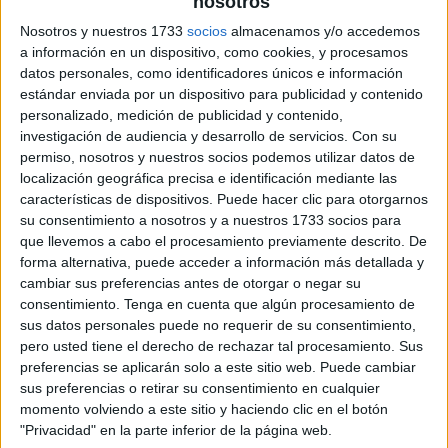
nosotros
Nosotros y nuestros 1733
socios
almacenamos y/o accedemos
a información en un dispositivo, como cookies, y procesamos
datos personales, como identificadores únicos e información
estándar enviada por un dispositivo para publicidad y contenido
personalizado, medición de publicidad y contenido,
investigación de audiencia y desarrollo de servicios.
Con su
permiso, nosotros y nuestros socios podemos utilizar datos de
localización geográfica precisa e identificación mediante las
características de dispositivos. Puede hacer clic para otorgarnos
su consentimiento a nosotros y a nuestros 1733 socios para
que llevemos a cabo el procesamiento previamente descrito. De
forma alternativa, puede acceder a información más detallada y
cambiar sus preferencias antes de otorgar o negar su
consentimiento.
Tenga en cuenta que algún procesamiento de
sus datos personales puede no requerir de su consentimiento,
pero usted tiene el derecho de rechazar tal procesamiento. Sus
preferencias se aplicarán solo a este sitio web. Puede cambiar
sus preferencias o retirar su consentimiento en cualquier
momento volviendo a este sitio y haciendo clic en el botón
"Privacidad" en la parte inferior de la página web.