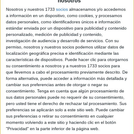
nosotros
Nosotros y nuestros 1733
socios
almacenamos y/o accedemos
REGLAS DEL SALÓN DE CLASES
a información en un dispositivo, como cookies, y procesamos
datos personales, como identificadores únicos e información
estándar enviada por un dispositivo para publicidad y contenido
personalizado, medición de publicidad y contenido,
investigación de audiencia y desarrollo de servicios.
Con su
permiso, nosotros y nuestros socios podemos utilizar datos de
localización geográfica precisa e identificación mediante las
características de dispositivos. Puede hacer clic para otorgarnos
su consentimiento a nosotros y a nuestros 1733 socios para
que llevemos a cabo el procesamiento previamente descrito. De
forma alternativa, puede acceder a información más detallada y
cambiar sus preferencias antes de otorgar o negar su
consentimiento.
Tenga en cuenta que algún procesamiento de
sus datos personales puede no requerir de su consentimiento,
pero usted tiene el derecho de rechazar tal procesamiento. Sus
preferencias se aplicarán solo a este sitio web. Puede cambiar
sus preferencias o retirar su consentimiento en cualquier
momento volviendo a este sitio y haciendo clic en el botón
"Privacidad" en la parte inferior de la página web.
SUSCRIBETE