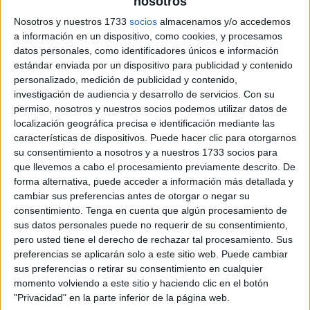
nosotros
Nosotros y nuestros 1733
socios
almacenamos y/o accedemos
a información en un dispositivo, como cookies, y procesamos
datos personales, como identificadores únicos e información
estándar enviada por un dispositivo para publicidad y contenido
personalizado, medición de publicidad y contenido,
investigación de audiencia y desarrollo de servicios.
Con su
permiso, nosotros y nuestros socios podemos utilizar datos de
localización geográfica precisa e identificación mediante las
características de dispositivos. Puede hacer clic para otorgarnos
su consentimiento a nosotros y a nuestros 1733 socios para
que llevemos a cabo el procesamiento previamente descrito. De
forma alternativa, puede acceder a información más detallada y
cambiar sus preferencias antes de otorgar o negar su
consentimiento.
Tenga en cuenta que algún procesamiento de
sus datos personales puede no requerir de su consentimiento,
pero usted tiene el derecho de rechazar tal procesamiento. Sus
preferencias se aplicarán solo a este sitio web. Puede cambiar
sus preferencias o retirar su consentimiento en cualquier
momento volviendo a este sitio y haciendo clic en el botón
"Privacidad" en la parte inferior de la página web.