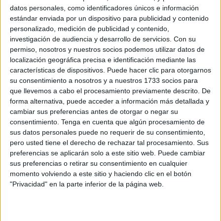
datos personales, como identificadores únicos e información
estándar enviada por un dispositivo para publicidad y contenido
personalizado, medición de publicidad y contenido,
investigación de audiencia y desarrollo de servicios.
Con su
permiso, nosotros y nuestros socios podemos utilizar datos de
localización geográfica precisa e identificación mediante las
características de dispositivos. Puede hacer clic para otorgarnos
su consentimiento a nosotros y a nuestros 1733 socios para
SUSCRIBETE
TOTALMENTE
que llevemos a cabo el procesamiento previamente descrito. De
forma alternativa, puede acceder a información más detallada y
GRATIS
cambiar sus preferencias antes de otorgar o negar su
consentimiento.
Tenga en cuenta que algún procesamiento de
Y PUEDES
ESTAR AL DÍA
DE
sus datos personales puede no requerir de su consentimiento,
pero usted tiene el derecho de rechazar tal procesamiento. Sus
TODAS
NUESTRAS
NOVEDADES
preferencias se aplicarán solo a este sitio web. Puede cambiar
sus preferencias o retirar su consentimiento en cualquier
momento volviendo a este sitio y haciendo clic en el botón
"Privacidad" en la parte inferior de la página web.
Escribe tu correo electrónico…
SUSCRIBIRSE