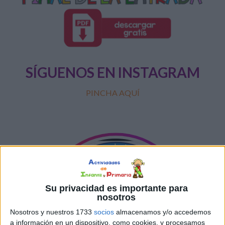
SÍGUENOS EN INSTAGRAM
PINCHA AQUÍ
Su privacidad es importante para
nosotros
Nosotros y nuestros 1733
socios
almacenamos y/o accedemos
a información en un dispositivo, como cookies, y procesamos