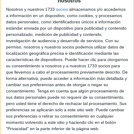
nosotros
Nosotros y nuestros 1733
socios
almacenamos y/o accedemos
a información en un dispositivo, como cookies, y procesamos
datos personales, como identificadores únicos e información
estándar enviada por un dispositivo para publicidad y contenido
personalizado, medición de publicidad y contenido,
investigación de audiencia y desarrollo de servicios.
Con su
permiso, nosotros y nuestros socios podemos utilizar datos de
localización geográfica precisa e identificación mediante las
características de dispositivos. Puede hacer clic para otorgarnos
su consentimiento a nosotros y a nuestros 1733 socios para
que llevemos a cabo el procesamiento previamente descrito. De
forma alternativa, puede acceder a información más detallada y
cambiar sus preferencias antes de otorgar o negar su
consentimiento.
Tenga en cuenta que algún procesamiento de
sus datos personales puede no requerir de su consentimiento,
pero usted tiene el derecho de rechazar tal procesamiento. Sus
preferencias se aplicarán solo a este sitio web. Puede cambiar
sus preferencias o retirar su consentimiento en cualquier
momento volviendo a este sitio y haciendo clic en el botón
"Privacidad" en la parte inferior de la página web.