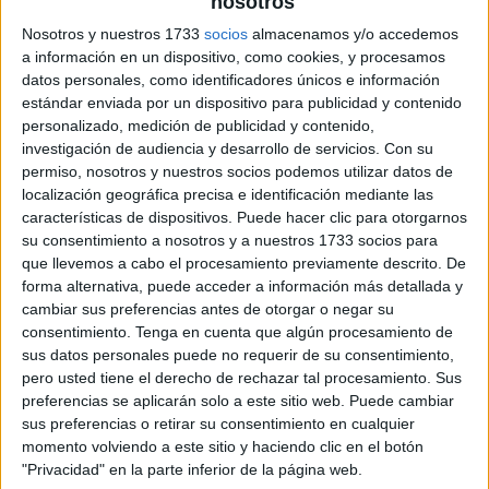
nosotros
Nosotros y nuestros 1733
socios
almacenamos y/o accedemos
a información en un dispositivo, como cookies, y procesamos
datos personales, como identificadores únicos e información
estándar enviada por un dispositivo para publicidad y contenido
personalizado, medición de publicidad y contenido,
investigación de audiencia y desarrollo de servicios.
Con su
permiso, nosotros y nuestros socios podemos utilizar datos de
localización geográfica precisa e identificación mediante las
características de dispositivos. Puede hacer clic para otorgarnos
su consentimiento a nosotros y a nuestros 1733 socios para
que llevemos a cabo el procesamiento previamente descrito. De
forma alternativa, puede acceder a información más detallada y
cambiar sus preferencias antes de otorgar o negar su
consentimiento.
Tenga en cuenta que algún procesamiento de
sus datos personales puede no requerir de su consentimiento,
pero usted tiene el derecho de rechazar tal procesamiento. Sus
preferencias se aplicarán solo a este sitio web. Puede cambiar
sus preferencias o retirar su consentimiento en cualquier
momento volviendo a este sitio y haciendo clic en el botón
"Privacidad" en la parte inferior de la página web.