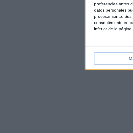
preferencias antes d
datos personales pue
procesamiento. Sus p
consentimiento en cu
inferior de la página
M