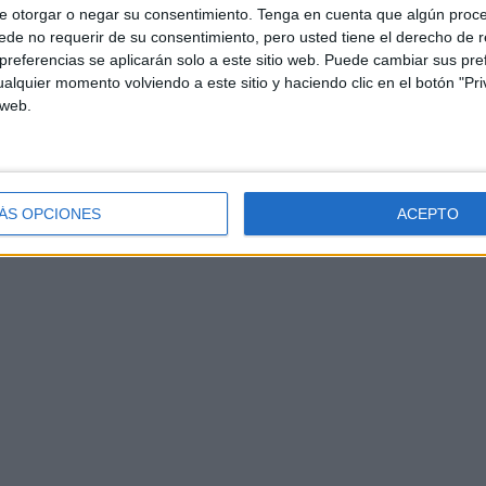
e otorgar o negar su consentimiento.
Tenga en cuenta que algún proc
de no requerir de su consentimiento, pero usted tiene el derecho de r
referencias se aplicarán solo a este sitio web. Puede cambiar sus pref
alquier momento volviendo a este sitio y haciendo clic en el botón "Pri
 web.
ÁS OPCIONES
ACEPTO