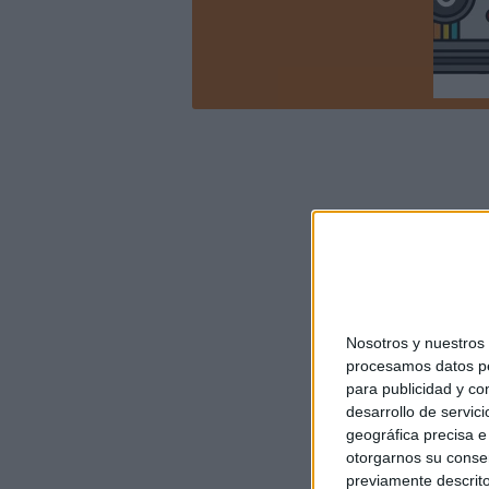
Nosotros y nuestro
procesamos datos per
para publicidad y co
desarrollo de servici
geográfica precisa e 
otorgarnos su conse
previamente descrito