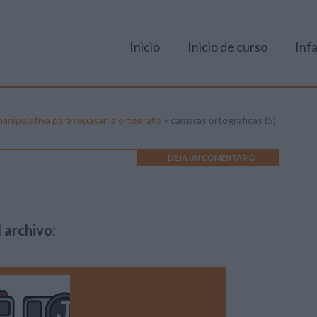
Inicio
Inicio de curso
Infa
anipulativa para repasar la ortografía
»
camaras ortograficas (5)
DEJA UN COMENTARIO
)
 archivo: