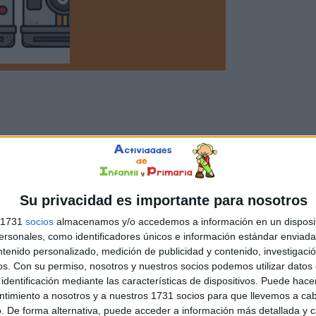
Su privacidad es importante para nosotros
s 1731
socios
almacenamos y/o accedemos a información en un disposit
sonales, como identificadores únicos e información estándar enviada 
ntenido personalizado, medición de publicidad y contenido, investigaci
os.
Con su permiso, nosotros y nuestros socios podemos utilizar datos 
identificación mediante las características de dispositivos. Puede hacer
ntimiento a nosotros y a nuestros 1731 socios para que llevemos a ca
. De forma alternativa, puede acceder a información más detallada y 