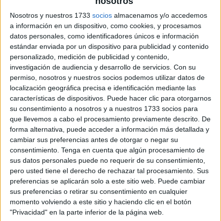
nosotros
Nosotros y nuestros 1733
socios
almacenamos y/o accedemos
a información en un dispositivo, como cookies, y procesamos
datos personales, como identificadores únicos e información
estándar enviada por un dispositivo para publicidad y contenido
personalizado, medición de publicidad y contenido,
investigación de audiencia y desarrollo de servicios.
Con su
permiso, nosotros y nuestros socios podemos utilizar datos de
localización geográfica precisa e identificación mediante las
características de dispositivos. Puede hacer clic para otorgarnos
su consentimiento a nosotros y a nuestros 1733 socios para
que llevemos a cabo el procesamiento previamente descrito. De
forma alternativa, puede acceder a información más detallada y
cambiar sus preferencias antes de otorgar o negar su
consentimiento.
Tenga en cuenta que algún procesamiento de
sus datos personales puede no requerir de su consentimiento,
pero usted tiene el derecho de rechazar tal procesamiento. Sus
preferencias se aplicarán solo a este sitio web. Puede cambiar
sus preferencias o retirar su consentimiento en cualquier
momento volviendo a este sitio y haciendo clic en el botón
"Privacidad" en la parte inferior de la página web.