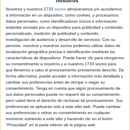
nosotros
Nosotros y nuestros 1733
socios
almacenamos y/o accedemos
Lecturas de sílabas trabadas
a información en un dispositivo, como cookies, y procesamos
datos personales, como identificadores únicos e información
estándar enviada por un dispositivo para publicidad y contenido
personalizado, medición de publicidad y contenido,
investigación de audiencia y desarrollo de servicios.
Con su
permiso, nosotros y nuestros socios podemos utilizar datos de
localización geográfica precisa e identificación mediante las
características de dispositivos. Puede hacer clic para otorgarnos
su consentimiento a nosotros y a nuestros 1733 socios para
que llevemos a cabo el procesamiento previamente descrito. De
forma alternativa, puede acceder a información más detallada y
cambiar sus preferencias antes de otorgar o negar su
consentimiento.
Tenga en cuenta que algún procesamiento de
sus datos personales puede no requerir de su consentimiento,
pero usted tiene el derecho de rechazar tal procesamiento. Sus
preferencias se aplicarán solo a este sitio web. Puede cambiar
sus preferencias o retirar su consentimiento en cualquier
momento volviendo a este sitio y haciendo clic en el botón
"Privacidad" en la parte inferior de la página web.
SUSCRIBETE