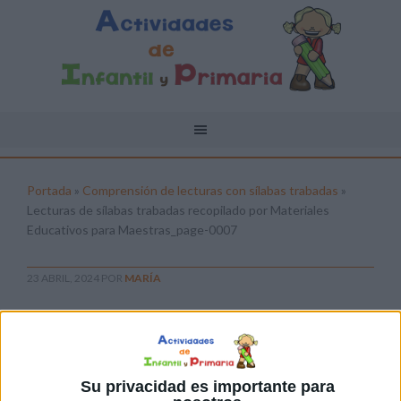
Portada
»
Comprensión de lecturas con sílabas trabadas
»
Lecturas de sílabas trabadas recopilado por Materiales
Educativos para Maestras_page-0007
23 ABRIL, 2024
POR
MARÍA
Lecturas de sílabas trabadas
recopilado por Materiales
Educativos para Maestras_page-
0007
Su privacidad es importante para