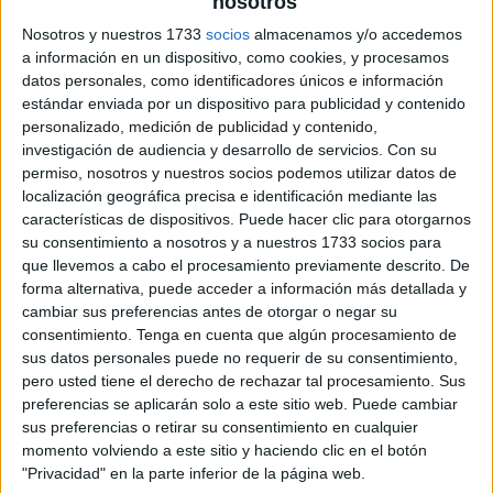
nosotros
Pulsa sobre el enlace para descargar el
Nosotros y nuestros 1733
socios
almacenamos y/o accedemos
archivo:
a información en un dispositivo, como cookies, y procesamos
datos personales, como identificadores únicos e información
estándar enviada por un dispositivo para publicidad y contenido
personalizado, medición de publicidad y contenido,
investigación de audiencia y desarrollo de servicios.
Con su
permiso, nosotros y nuestros socios podemos utilizar datos de
localización geográfica precisa e identificación mediante las
características de dispositivos. Puede hacer clic para otorgarnos
su consentimiento a nosotros y a nuestros 1733 socios para
que llevemos a cabo el procesamiento previamente descrito. De
forma alternativa, puede acceder a información más detallada y
cambiar sus preferencias antes de otorgar o negar su
consentimiento.
Tenga en cuenta que algún procesamiento de
sus datos personales puede no requerir de su consentimiento,
pero usted tiene el derecho de rechazar tal procesamiento. Sus
preferencias se aplicarán solo a este sitio web. Puede cambiar
sus preferencias o retirar su consentimiento en cualquier
momento volviendo a este sitio y haciendo clic en el botón
"Privacidad" en la parte inferior de la página web.