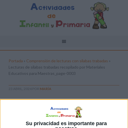
Portada
»
Comprensión de lecturas con sílabas trabadas
»
Lecturas de sílabas trabadas recopilado por Materiales
Educativos para Maestras_page-0003
23 ABRIL, 2024
POR
MARÍA
Lecturas de sílabas trabadas
recopilado por Materiales
Educativos para Maestras_page-
0003
Su privacidad es importante para