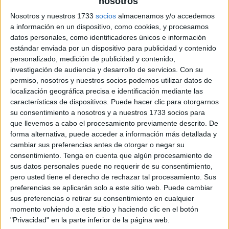
nosotros
Pulsa sobre el enlace para descargar el
Nosotros y nuestros 1733
socios
almacenamos y/o accedemos
archivo:
a información en un dispositivo, como cookies, y procesamos
datos personales, como identificadores únicos e información
estándar enviada por un dispositivo para publicidad y contenido
personalizado, medición de publicidad y contenido,
investigación de audiencia y desarrollo de servicios.
Con su
permiso, nosotros y nuestros socios podemos utilizar datos de
localización geográfica precisa e identificación mediante las
características de dispositivos. Puede hacer clic para otorgarnos
su consentimiento a nosotros y a nuestros 1733 socios para
que llevemos a cabo el procesamiento previamente descrito. De
forma alternativa, puede acceder a información más detallada y
cambiar sus preferencias antes de otorgar o negar su
consentimiento.
Tenga en cuenta que algún procesamiento de
sus datos personales puede no requerir de su consentimiento,
pero usted tiene el derecho de rechazar tal procesamiento. Sus
preferencias se aplicarán solo a este sitio web. Puede cambiar
sus preferencias o retirar su consentimiento en cualquier
momento volviendo a este sitio y haciendo clic en el botón
"Privacidad" en la parte inferior de la página web.