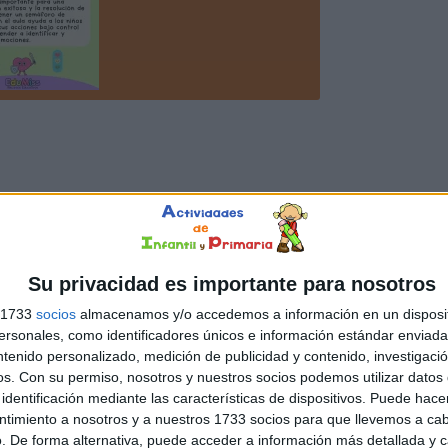
Su privacidad es importante para nosotros
s 1733
socios
almacenamos y/o accedemos a información en un disposit
sonales, como identificadores únicos e información estándar enviada 
ntenido personalizado, medición de publicidad y contenido, investigaci
os.
Con su permiso, nosotros y nuestros socios podemos utilizar datos 
identificación mediante las características de dispositivos. Puede hacer
ntimiento a nosotros y a nuestros 1733 socios para que llevemos a ca
. De forma alternativa, puede acceder a información más detallada y 