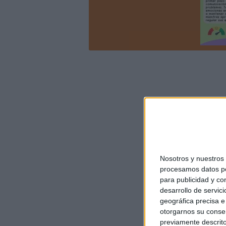
Nosotros y nuestro
procesamos datos per
para publicidad y co
desarrollo de servici
geográfica precisa e 
otorgarnos su conse
previamente descrito