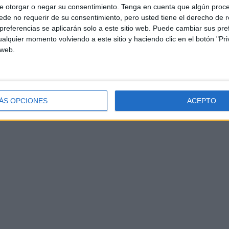
e otorgar o negar su consentimiento.
Tenga en cuenta que algún proc
de no requerir de su consentimiento, pero usted tiene el derecho de r
referencias se aplicarán solo a este sitio web. Puede cambiar sus pref
alquier momento volviendo a este sitio y haciendo clic en el botón "Pri
 web.
ÁS OPCIONES
ACEPTO