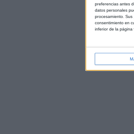
preferencias antes d
datos personales pue
procesamiento. Sus p
consentimiento en cu
inferior de la página
M