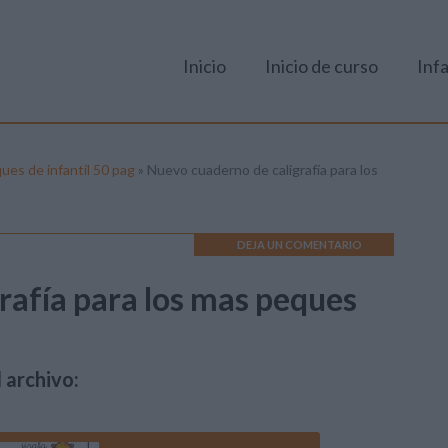
Inicio
Inicio de curso
Infa
ues de infantil 50 pag
»
Nuevo cuaderno de caligrafía para los
DEJA UN COMENTARIO
rafía para los mas peques
 archivo: