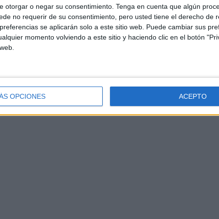
e otorgar o negar su consentimiento.
Tenga en cuenta que algún proc
de no requerir de su consentimiento, pero usted tiene el derecho de r
referencias se aplicarán solo a este sitio web. Puede cambiar sus pref
alquier momento volviendo a este sitio y haciendo clic en el botón "Pri
 web.
ÁS OPCIONES
ACEPTO