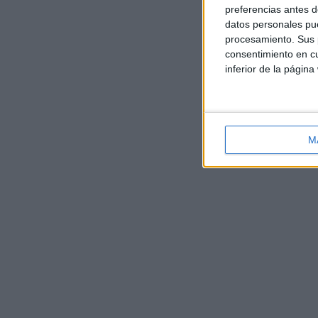
preferencias antes d
datos personales pue
procesamiento. Sus p
consentimiento en cu
inferior de la página
M