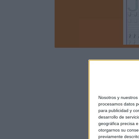
Nosotros y nuestro
procesamos datos per
para publicidad y co
desarrollo de servici
geográfica precisa e 
otorgarnos su conse
previamente descrito