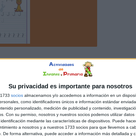
Su privacidad es importante para nosotros
s 1733
socios
almacenamos y/o accedemos a información en un disposit
sonales, como identificadores únicos e información estándar enviada 
ntenido personalizado, medición de publicidad y contenido, investigaci
os.
Con su permiso, nosotros y nuestros socios podemos utilizar datos 
identificación mediante las características de dispositivos. Puede hacer
ntimiento a nosotros y a nuestros 1733 socios para que llevemos a ca
. De forma alternativa, puede acceder a información más detallada y 