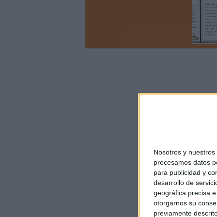
Nosotros y nuestro
procesamos datos per
para publicidad y co
desarrollo de servici
geográfica precisa e 
otorgarnos su conse
previamente descrito