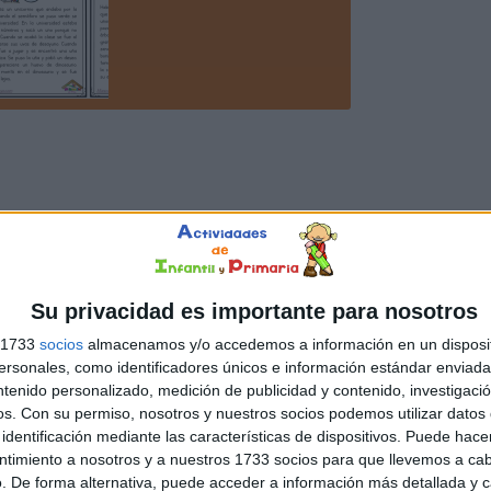
Su privacidad es importante para nosotros
s 1733
socios
almacenamos y/o accedemos a información en un disposit
sonales, como identificadores únicos e información estándar enviada 
ntenido personalizado, medición de publicidad y contenido, investigaci
os.
Con su permiso, nosotros y nuestros socios podemos utilizar datos 
identificación mediante las características de dispositivos. Puede hacer
ntimiento a nosotros y a nuestros 1733 socios para que llevemos a ca
. De forma alternativa, puede acceder a información más detallada y 