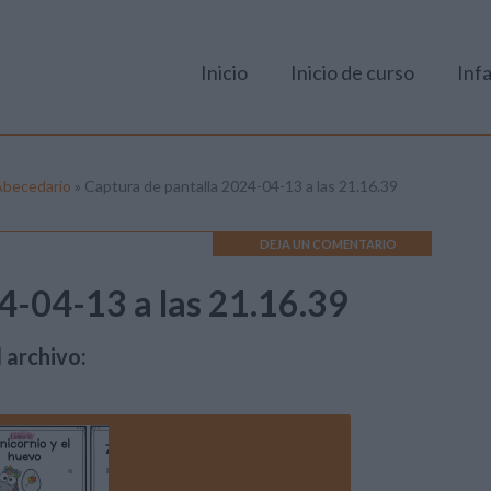
Inicio
Inicio de curso
Infa
Abecedario
»
Captura de pantalla 2024-04-13 a las 21.16.39
DEJA UN COMENTARIO
4-04-13 a las 21.16.39
 archivo: