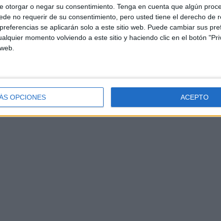
e otorgar o negar su consentimiento.
Tenga en cuenta que algún proc
de no requerir de su consentimiento, pero usted tiene el derecho de r
referencias se aplicarán solo a este sitio web. Puede cambiar sus pref
alquier momento volviendo a este sitio y haciendo clic en el botón "Pri
 web.
ÁS OPCIONES
ACEPTO