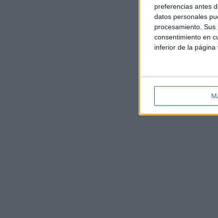
preferencias antes d
datos personales pue
procesamiento. Sus p
consentimiento en cu
inferior de la página
M